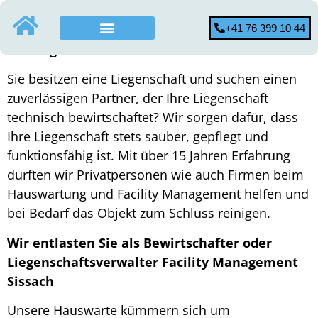
+41 76 399 10 44
Hauswartung Sissach: Professionell und
Günstig Gartenunterhalt Sissach
Hauswartung Firma
Endreinigung Basel
Sie besitzen eine Liegenschaft und suchen einen
zuverlässigen Partner, der Ihre Liegenschaft
technisch bewirtschaftet? Wir sorgen dafür, dass
Ihre Liegenschaft stets sauber, gepflegt und
funktionsfähig ist. Mit über 15 Jahren Erfahrung
durften wir Privatpersonen wie auch Firmen beim
Hauswartung und Facility Management helfen und
bei Bedarf das Objekt zum Schluss reinigen.
Wir entlasten Sie als Bewirtschafter oder
Liegenschaftsverwalter Facility Management
Sissach
Unsere Hauswarte kümmern sich um