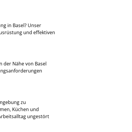
ung in Basel? Unser
Ausrüstung und effektiven
in der Nähe von Basel
igungsanforderungen
sumgebung zu
äumen, Küchen und
Arbeitsalltag ungestört