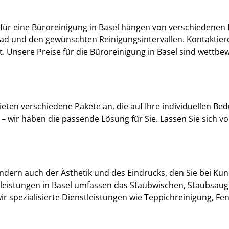
 für eine Büroreinigung in Basel hängen von verschiedenen 
d und den gewünschten Reinigungsintervallen. Kontaktieren
. Unsere Preise für die Büroreinigung in Basel sind wettbe
ieten verschiedene Pakete an, die auf Ihre individuellen Be
 wir haben die passende Lösung für Sie. Lassen Sie sich vo
sondern auch der Ästhetik und des Eindrucks, den Sie bei K
tleistungen in Basel umfassen das Staubwischen, Staubsaug
ir spezialisierte Dienstleistungen wie Teppichreinigung, Fe