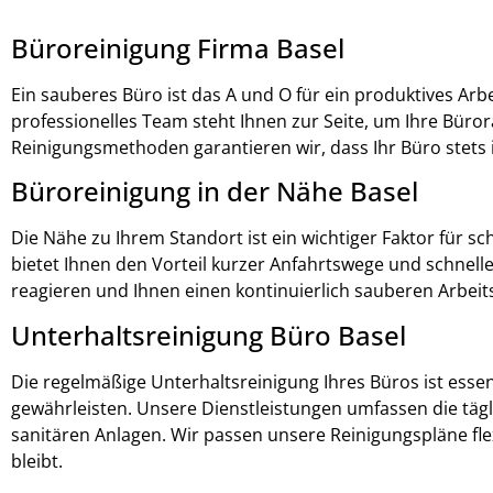
Büroreinigung
Firma Basel
Ein sauberes Büro ist das A und O für ein produktives Arb
professionelles Team steht Ihnen zur Seite, um Ihre Büro
Reinigungsmethoden garantieren wir, dass Ihr Büro stets 
Büroreinigung in der Nähe Basel
Die Nähe zu Ihrem Standort ist ein wichtiger Faktor für s
bietet Ihnen den Vorteil kurzer Anfahrtswege und schnelle
reagieren und Ihnen einen kontinuierlich sauberen Arbeits
Unterhaltsreinigung Büro Basel
Die regelmäßige Unterhaltsreinigung Ihres Büros ist es
gewährleisten. Unsere Dienstleistungen umfassen die tä
sanitären Anlagen. Wir passen unsere Reinigungspläne flex
bleibt.