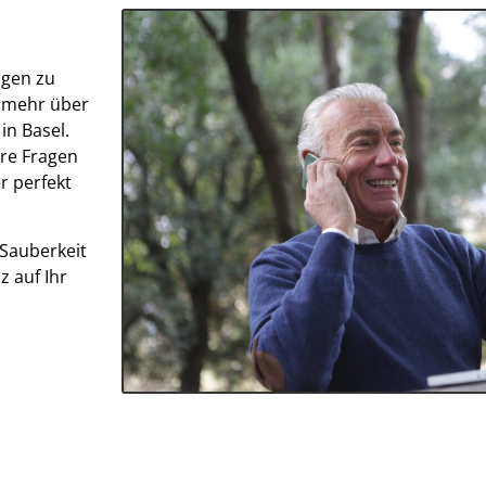
igen zu
e mehr über
in Basel.
hre Fragen
r perfekt
 Sauberkeit
 auf Ihr