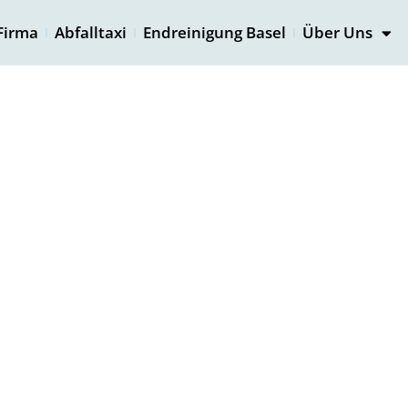
Firma
Abfalltaxi
Endreinigung Basel
Über Uns