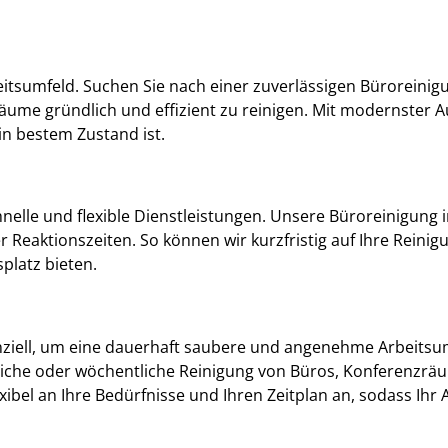
eitsumfeld. Suchen Sie nach einer zuverlässigen Büroreinig
räume gründlich und effizient zu reinigen. Mit modernster 
in bestem Zustand ist.
chnelle und flexible Dienstleistungen. Unsere Büroreinigung 
r Reaktionszeiten. So können wir kurzfristig auf Ihre Rein
platz bieten.
senziell, um eine dauerhaft saubere und angenehme Arbeit
gliche oder wöchentliche Reinigung von Büros, Konferenzr
ibel an Ihre Bedürfnisse und Ihren Zeitplan an, sodass Ihr 