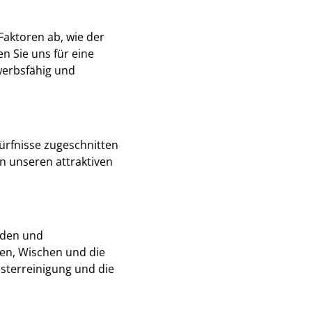
Faktoren ab, wie der
 Sie uns für eine
werbsfähig und
dürfnisse zugeschnitten
n unseren attraktiven
unden und
en, Wischen und die
nsterreinigung und die