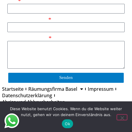
Ort
Telefonnummer
Worum geht es?
Senden
Startseite
Räumungsfirma Basel
Impressum
Datenschutz­erklärung
Abriss und Abbrucharbeiten
Diese Website benutzt Cookies. Wenn du die Website weiter
nutzt, gehen wir von deinem Einverständnis aus.
Ok